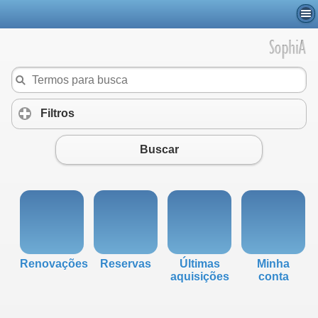
Filtros
click to expand contents
Buscar
Renovações
Reservas
Últimas
Minha
aquisições
conta