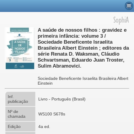
A saúde de nossos filhos : gravidez e
primeira infância: volume 3 /
Sociedade Beneficente Israelita
Brasileira Albert Einstein ; editores da
série Renata D. Waksman, Cláudio
Schvartsman, Eduardo Juan Troster,
Sulim Abramovici.
Sociedade Beneficente Israelita Brasileira Albert
Einstein
Inf.
Livro - Português (Brasil)
publicação
Nº de
WS100 S678s
chamada
Edição
4a ed.