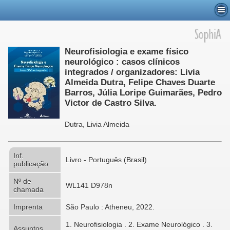
Neurofisiologia e exame físico
neurológico : casos clínicos
integrados / organizadores: Livia
Almeida Dutra, Felipe Chaves Duarte
Barros, Júlia Loripe Guimarães, Pedro
Victor de Castro Silva.
Dutra, Livia Almeida
Inf.
Livro - Português (Brasil)
publicação
Nº de
WL141 D978n
chamada
Imprenta
São Paulo : Atheneu, 2022.
1. Neurofisiologia . 2. Exame Neurológico . 3.
Assuntos