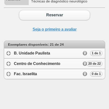
Técnicas de diagnóstico neurológico
Reservar
Seja o primeiro a avaliar
Exemplares disponíveis: 21 de 24
B. Unidade Paulista
click to expand conten
1 de 1
Centro de Conhecimento
click to expand c
20 de 22
Fac. Israelita
click to expand contents
0 de 1