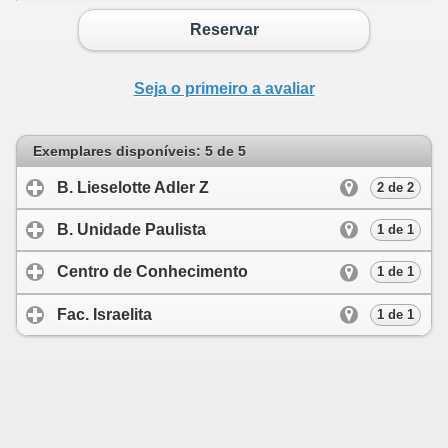
Reservar
Seja o primeiro a avaliar
Exemplares disponíveis: 5 de 5
B. Lieselotte Adler Z
click to expand conten
2 de 2
B. Unidade Paulista
click to expand conten
1 de 1
Centro de Conhecimento
click to expand c
1 de 1
Fac. Israelita
click to expand contents
1 de 1