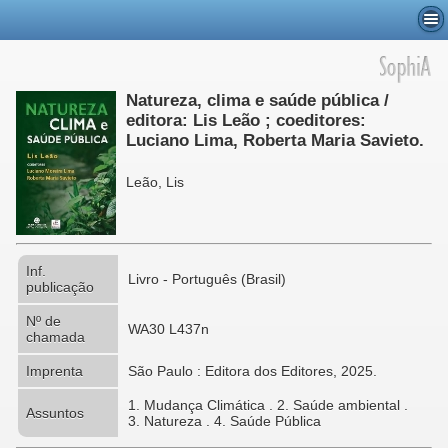
Natureza, clima e saúde pública /
editora: Lis Leão ; coeditores:
Luciano Lima, Roberta Maria Savieto.
Leão, Lis
Inf.
Livro - Português (Brasil)
publicação
Nº de
WA30 L437n
chamada
Imprenta
São Paulo : Editora dos Editores, 2025.
1. Mudança Climática . 2. Saúde ambiental .
Assuntos
3. Natureza . 4. Saúde Pública