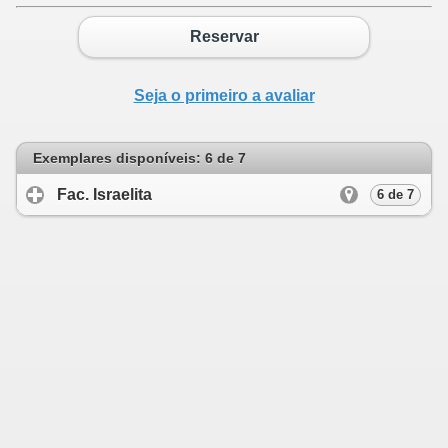
Reservar
Seja o primeiro a avaliar
Exemplares disponíveis: 6 de 7
Fac. Israelita
click to expand contents
6 de 7