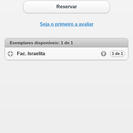
Reservar
Seja o primeiro a avaliar
Exemplares disponíveis: 1 de 1
Fac. Israelita
click to expand contents
1 de 1