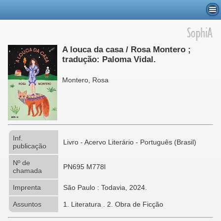
A louca da casa / Rosa Montero ;
tradução: Paloma Vidal.
Montero, Rosa
Inf.
Livro - Acervo Literário - Português (Brasil)
publicação
Nº de
PN695 M778l
chamada
Imprenta
São Paulo : Todavia, 2024.
Assuntos
1. Literatura . 2. Obra de Ficção