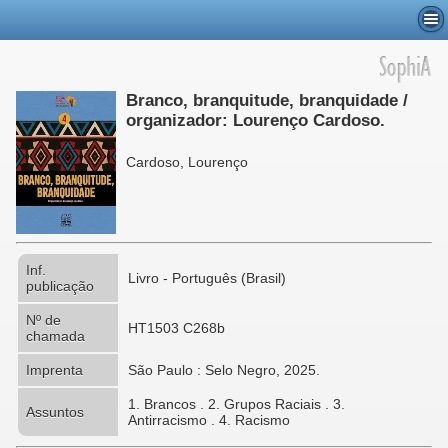
Branco, branquitude, branquidade /
organizador: Lourenço Cardoso.
Cardoso, Lourenço
Inf.
Livro - Português (Brasil)
publicação
Nº de
HT1503 C268b
chamada
Imprenta
São Paulo : Selo Negro, 2025.
1. Brancos . 2. Grupos Raciais . 3.
Assuntos
Antirracismo . 4. Racismo