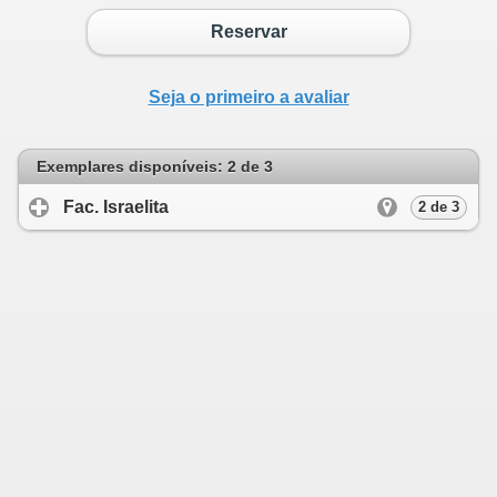
Reservar
Seja o primeiro a avaliar
Exemplares disponíveis: 2 de 3
Fac. Israelita
click to expand contents
2 de 3