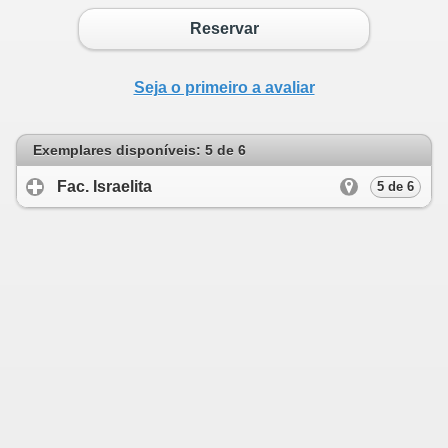
Reservar
Seja o primeiro a avaliar
Exemplares disponíveis: 5 de 6
Fac. Israelita
click to expand contents
5 de 6