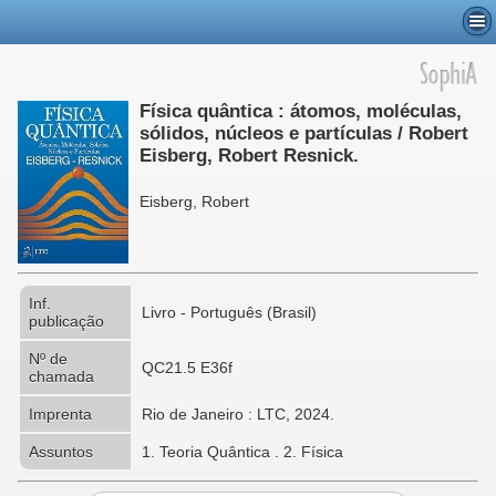
Física quântica : átomos, moléculas,
sólidos, núcleos e partículas / Robert
Eisberg, Robert Resnick.
Eisberg, Robert
Inf.
Livro - Português (Brasil)
publicação
Nº de
QC21.5 E36f
chamada
Imprenta
Rio de Janeiro : LTC, 2024.
Assuntos
1. Teoria Quântica . 2. Física