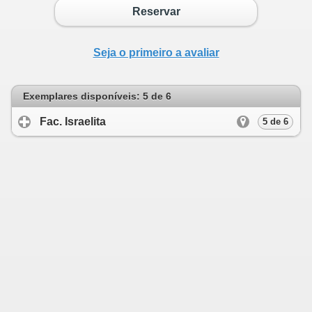
Reservar
Seja o primeiro a avaliar
Exemplares disponíveis: 5 de 6
Fac. Israelita
click to expand contents
5 de 6