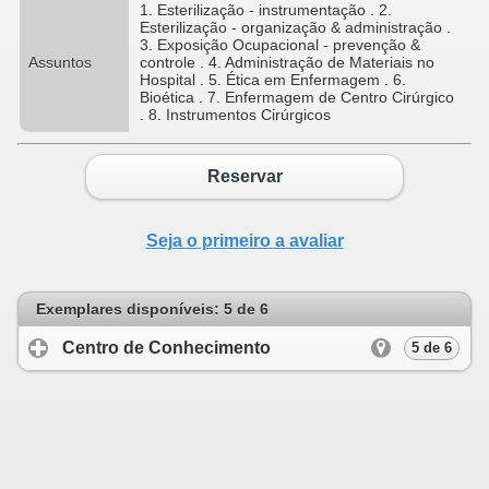
1. Esterilização - instrumentação . 2.
Esterilização - organização & administração .
3. Exposição Ocupacional - prevenção &
Assuntos
controle . 4. Administração de Materiais no
Hospital . 5. Ética em Enfermagem . 6.
Bioética . 7. Enfermagem de Centro Cirúrgico
. 8. Instrumentos Cirúrgicos
Reservar
Seja o primeiro a avaliar
Exemplares disponíveis: 5 de 6
Centro de Conhecimento
click to expand c
5 de 6