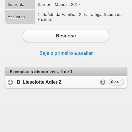
Imprenta
Barueri : Manole, 2017.
1. Saúde da Família . 2. Estratégia Saúde da
Assuntos
Família
Reservar
Seja o primeiro a avaliar
Exemplares disponíveis: 0 de 1
B. Lieselotte Adler Z
click to expand conten
0 de 1