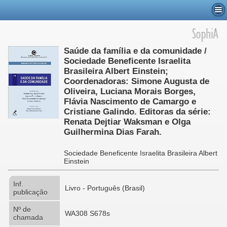
Saúde da família e da comunidade /
Sociedade Beneficente Israelita
Brasileira Albert Einstein;
Coordenadoras: Simone Augusta de
Oliveira, Luciana Morais Borges,
Flávia Nascimento de Camargo e
Cristiane Galindo. Editoras da série:
Renata Dejtiar Waksman e Olga
Guilhermina Dias Farah.
Sociedade Beneficente Israelita Brasileira Albert
Einstein
Inf.
Livro - Português (Brasil)
publicação
Nº de
WA308 S678s
chamada